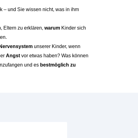
ck – und Sie wissen nicht, was in ihm
, Eltern zu erklären,
warum
Kinder sich
en.
 Nervensystem
unserer Kinder, wenn
der
Angst
vor etwas haben? Was können
einzufangen und es
bestmöglich zu