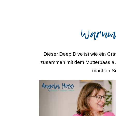
Warum t
Dieser Deep Dive ist wie ein Cra
zusammen mit dem Mutterpass aus
machen S