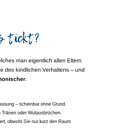
s tickt?
elches man eigentlich allen Eltern
 des kindlichen Verhaltens – und
rmonischer
.
 Fassung – scheinbar ohne Grund.
 Tränen oder Wutausbrüchen.
iert, obwohl Sie nur kurz den Raum