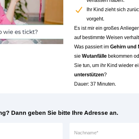
verlassen haben.
Ihr Kind zieht sich zurü
vorgeht.
Es ist mir ein großes Anliegen
auf bestimmte Weisen verhalt
Was passiert im
Gehirn und
sie
Wutanfälle
bekommen o
Sie tun, um ihr Kind wieder 
unterstützen
?
Dauer: 37 Minuten.
g? Dann geben Sie bitte Ihre Adresse an.