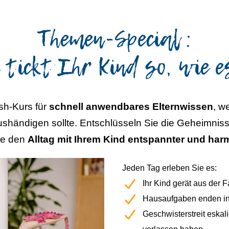
Themen-Special :
ickt Ihr Kind so, wie e
sh-Kurs für
schnell anwendbares Elternwissen
, w
händigen sollte. Entschlüsseln Sie die Geheimnisse
ie den
Alltag mit Ihrem Kind entspannter und ha
Jeden Tag erleben Sie es:
Ihr Kind gerät aus der
Hausaufgaben enden in
Geschwisterstreit eskal